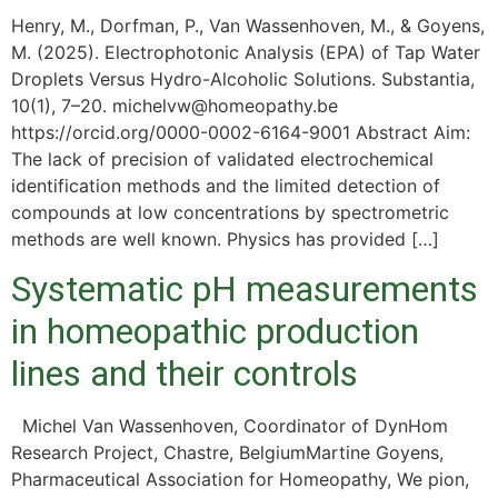
Henry, M., Dorfman, P., Van Wassenhoven, M., & Goyens,
M. (2025). Electrophotonic Analysis (EPA) of Tap Water
Droplets Versus Hydro-Alcoholic Solutions. Substantia,
10(1), 7–20. michelvw@homeopathy.be
https://orcid.org/0000-0002-6164-9001 Abstract Aim:
The lack of precision of validated electrochemical
identification methods and the limited detection of
compounds at low concentrations by spectrometric
methods are well known. Physics has provided […]
Systematic pH measurements
in homeopathic production
lines and their controls
Michel Van Wassenhoven, Coordinator of DynHom
Research Project, Chastre, BelgiumMartine Goyens,
Pharmaceutical Association for Homeopathy, We pion,