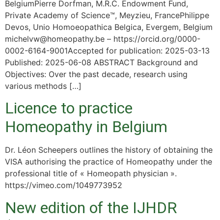
BelgiumPierre Dorfman, M.R.C. Endowment Fund,
Private Academy of Science™, Meyzieu, FrancePhilippe
Devos, Unio Homoeopathica Belgica, Evergem, Belgium
michelvw@homeopathy.be – https://orcid.org/0000-
0002-6164-9001Accepted for publication: 2025-03-13
Published: 2025-06-08 ABSTRACT Background and
Objectives: Over the past decade, research using
various methods […]
Licence to practice
Homeopathy in Belgium
Dr. Léon Scheepers outlines the history of obtaining the
VISA authorising the practice of Homeopathy under the
professional title of « Homeopath physician ».
https://vimeo.com/1049773952
New edition of the IJHDR