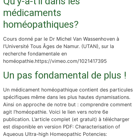
Qu’y-a-t’il dans les
médicaments
homéopathiques?
Cours donné par le Dr Michel Van Wassenhoven à
l’Université Tous Âges de Namur. (UTAN), sur la
recherche fondamentale en
homéopathie.https://vimeo.com/1021417395
Un pas fondamental de plus !
Un médicament homéopathique contient des particules
spécifiques même dans les plus hautes dynamisations.
Ainsi on approche de notre but : comprendre comment
agit l’homéopathie. Voici le lien vers notre 6e
publication. L’article complet (et gratuit) à télécharger
est disponible en version PDF: Characterisation of
Aqueous Ultra-high Homeopathic Potencies: