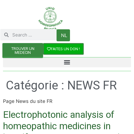
NL
TROUVER UN
FAITES UN DON !
MEDECIN
Catégorie :
NEWS FR
Page News du site FR
Electrophotonic analysis of
homeopathic medicines in