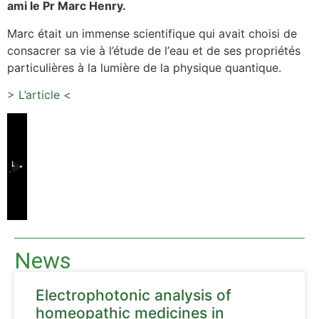
ami le Pr Marc Henry.
Marc était un immense scientifique qui avait choisi de
consacrer sa vie à l’étude de l
’
eau et de ses propriétés
particuli
è
res à la lumi
è
re de la physique quantique.
> L’article <
News
Electrophotonic analysis of
homeopathic medicines in