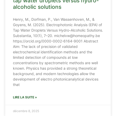
tap water droplets versus hydro-
alcoholic solutions
Henry, M., Dorfman, P., Van Wassenhoven, M., &
Goyens, M. (2025). Electrophotonic Analysis (EPA) of
Tap Water Droplets Versus Hydro-Alcoholic Solutions.
Substantia, 10(1), 7–20. michelvw@homeopathy.be
https://orcid.org/0000-0002-6164-9001 Abstract
Aim: The lack of precision of validated
electrochemical identification methods and the
limited detection of compounds at low
concentrations by spectrometric methods are well
known. Physics has provided a strong theoretical
background, and modern technologies allow the
development of electro photonicanalytical devices
that
LIRE LA SUITE »
décembre 8, 2025