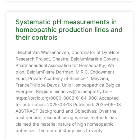
Systematic pH measurements in
homeopathic production lines and
their controls
Michel Van Wassenhoven, Coordinator of DynHom
Research Project, Chastre, BelgiumMartine Goyens,
Pharmaceutical Association for Homeopathy, We
pion, BelgiumPierre Dorfman, M.R.C. Endowment
Fund, Private Academy of Science™, Meyzieu,
FrancePhilippe Devos, Unio Homoeopathica Belgica,
Evergem, Belgium michelvw@homeopathy.be –
https://orcid.org/0000-0002-6164-9001Accepted
for publication: 2025-03-13 Published: 2025-06-08
ABSTRACT Background and Objectives: Over the
past decade, research using various methods has
claimed the material nature of high homeopathic
potencies. The current study aims to verify