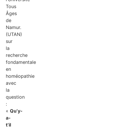
Tous
Âges
de
Namur.
(UTAN)
sur
la
recherche
fondamentale
en
homéopathie
avec
la
question
:
«
Qu’y-
a-
t’il