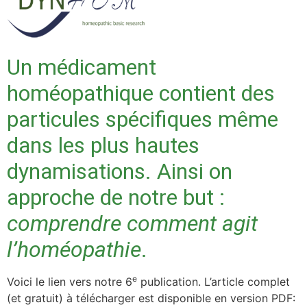
Un médicament
homéopathique contient des
particules spécifiques même
dans les plus hautes
dynamisations. Ainsi on
approche de notre but :
comprendre comment agit
l’
hom
éopathie
.
e
Voici le lien vers notre 6
publication. L’article complet
(et gratuit) à télécharger est disponible en version PDF: