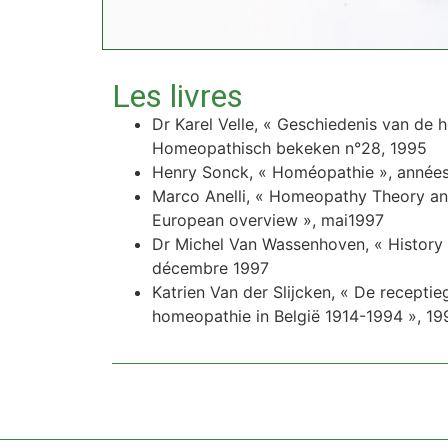
Les livres
Dr Karel Velle, « Geschiedenis van de h
Homeopathisch bekeken n°28, 1995
Henry Sonck, « Homéopathie », année
Marco Anelli, « Homeopathy Theory and
European overview », mai1997
Dr Michel Van Wassenhoven, « History
décembre 1997
Katrien Van der Slijcken, « De recepti
homeopathie in België 1914-1994 », 1996