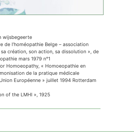
en wijsbegeerte
ire de l’homéopathie Belge – association
a création, son action, sa dissolution », de
opathie mars 1979 n°1
or Homoeopathy, « Homoeopathie en
rmonisation de la pratique médicale
Union Européenne » juillet 1994 Rotterdam
on of the LMHI », 1925