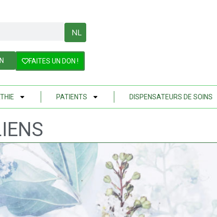
NL
IN
FAITES UN DON !
THIE
PATIENTS
DISPENSATEURS DE SOINS
LIENS