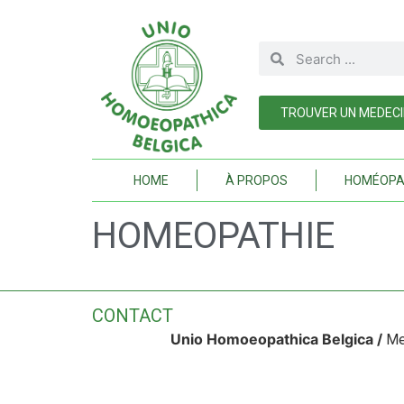
TROUVER UN MEDEC
HOME
À PROPOS
HOMÉOPA
HOMEOPATHIE
CONTACT
Unio Homoeopathica Belgica /
Me