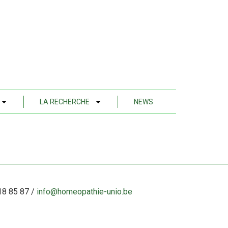
LA RECHERCHE
NEWS
18 85 8
7
/
info@homeopathie-unio.be