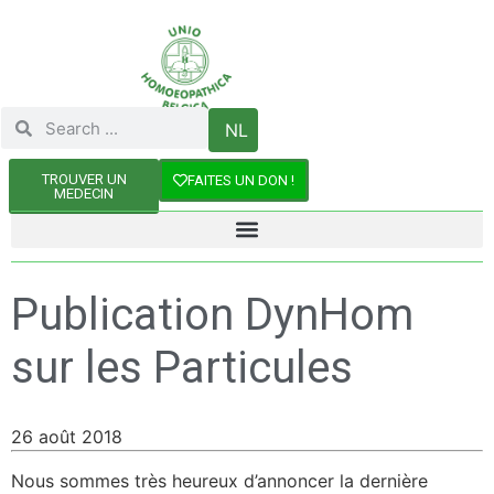
NL
TROUVER UN
FAITES UN DON !
MEDECIN
Publication DynHom
sur les Particules
26 août 2018
Nous sommes très heureux d’annoncer la dernière