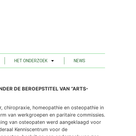
HET ONDERZOEK
NEWS
ONDER DE BEROEPSTITEL VAN “ARTS-
, chiropraxie, homeopathie en osteopathie in
vorm van werkgroepen en paritaire commissies.
iging van osteopaten werd aangeklaagd voor
deraal Kenniscentrum voor de