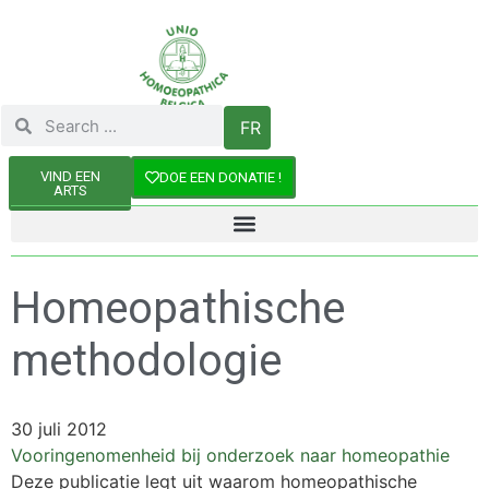
FR
VIND EEN
DOE EEN DONATIE !
ARTS
Homeopathische
methodologie
30 juli 2012
Vooringenomenheid bij onderzoek naar homeopathie
Deze publicatie legt uit waarom homeopathische