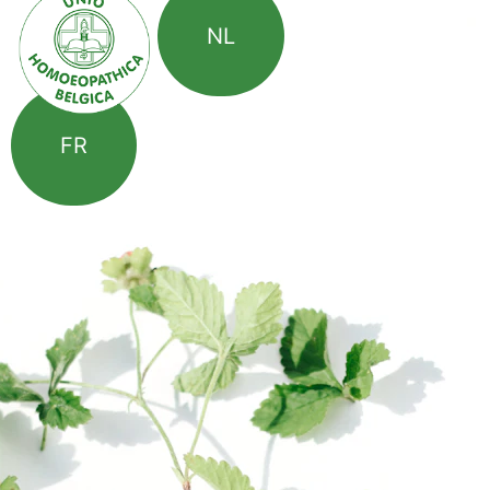
NL
FR