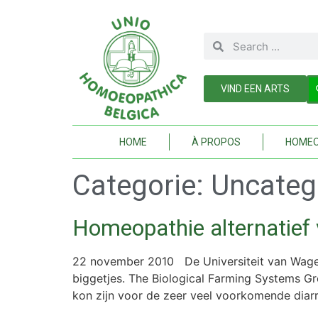
VIND EEN ARTS
HOME
À PROPOS
HOMEO
Categorie:
Uncateg
Homeopathie alternatief v
22 november 2010 De Universiteit van Wagen
biggetjes. The Biological Farming Systems G
kon zijn voor de zeer veel voorkomende diarr