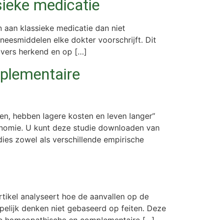
sieke medicatie
 aan klassieke medicatie dan niet
neesmiddelen elke dokter voorschrijft. Dit
ijvers herkend en op […]
mplementaire
en, hebben lagere kosten en leven langer”
onomie. U kunt deze studie downloaden van
es zowel als verschillende empirische
ikel analyseert hoe de aanvallen op de
lijk denken niet gebaseerd op feiten. Deze