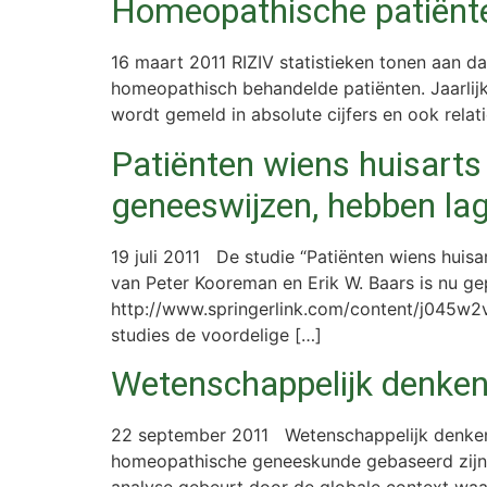
Homeopathische patiënte
16 maart 2011 RIZIV statistieken tonen aan d
homeopathisch behandelde patiënten. Jaarlijks
wordt gemeld in absolute cijfers en ook relat
Patiënten wiens huisart
geneeswijzen, hebben lag
19 juli 2011 De studie “Patiënten wiens huis
van Peter Kooreman en Erik W. Baars is nu g
http://www.springerlink.com/content/j045w2v
studies de voordelige […]
Wetenschappelijk denke
22 september 2011 Wetenschappelijk denken g
homeopathische geneeskunde gebaseerd zijn 