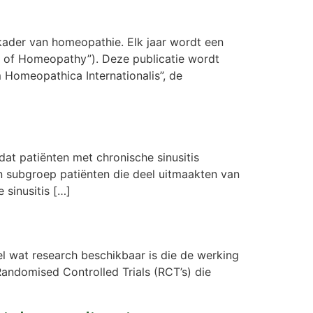
kader van homeopathie. Elk jaar wordt een
k of Homeopathy”). Deze publicatie wordt
Homeopathica Internationalis”, de
at patiënten met chronische sinusitis
n subgroep patiënten die deel uitmaakten van
 sinusitis […]
l wat research beschikbaar is die de werking
andomised Controlled Trials (RCT’s) die