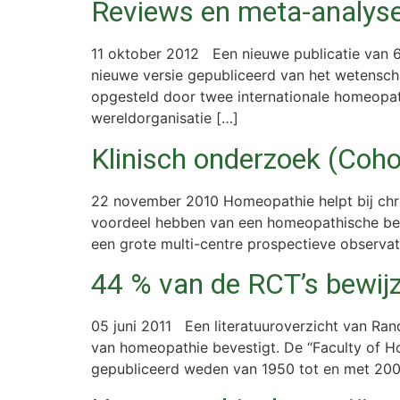
Reviews en meta-analys
11 oktober 2012 Een nieuwe publicatie van 6
nieuwe versie gepubliceerd van het wetensch
opgesteld door twee internationale homeopat
wereldorganisatie […]
Klinisch onderzoek (Coho
22 november 2010 Homeopathie helpt bij chron
voordeel hebben van een homeopathische beha
een grote multi-centre prospectieve observati
44 % van de RCT’s bewij
05 juni 2011 Een literatuuroverzicht van Ran
van homeopathie bevestigt. De “Faculty of Ho
gepubliceerd weden van 1950 tot en met 2009